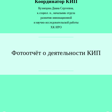
Координатор КИП
Кузнецова Диана Сергеевна,
к.социол. н., начальник отдела
развития инновационной
и научно-исследовательской работы
ХК ИРО
Фотоотчёт о деятельности КИП