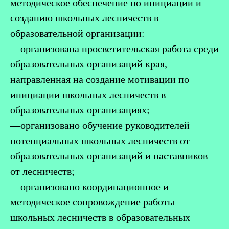
методическое обеспечение по инициации и
созданию школьных лесничеств в
образовательной организации:
―организована просветительс
кая работа среди
образовательных организаций края,
направленная на создание мотивации по
инициации школьных лесничеств в
образовательных организациях;
―организовано обучение руководителей
потенциальных школьных лесничеств от
образовательных организаций и наставников
от лесничеств;
―организовано координационное и
методическое сопр
овождение работы
школьных лесничеств в образовательных