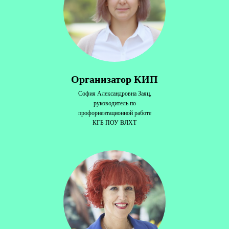
Организатор КИП
София Александровна Заяц,
руководитель по
профориентационной работе
КГБ ПОУ ВЛХТ